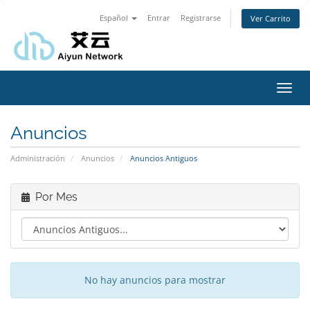
Español
Entrar
Registrarse
Ver Carrito
Alter
Nave
Anuncios
Administración
Anuncios
Anuncios Antiguos
Por Mes
No hay anuncios para mostrar