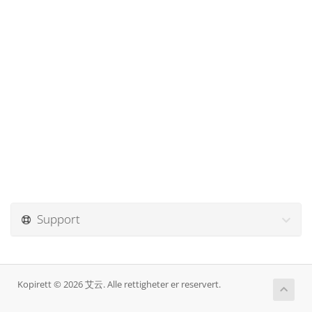
Support
Kopirett © 2026 艾云. Alle rettigheter er reservert.