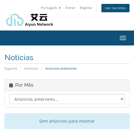
Português
Entrar
Registar
Ver Carrinho
Alter
nave
Notícias
Suporte
Anúncios
Anúncios anteriores
Por Mês
Sem anúncios para mostrar