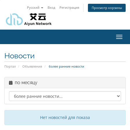
Русский
Вход
Регистрация
Просмотр корзины
Toggl
navig
Новости
Портал
Объявления
более ранние новости
по месяцу
Нет новостей для показа