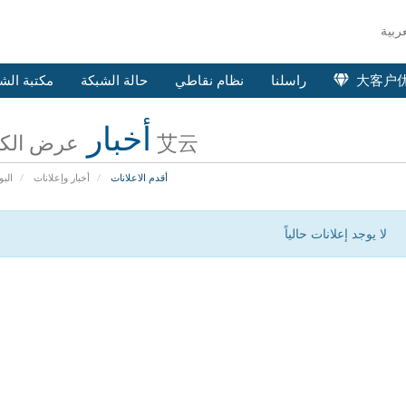
大客户
راسلنا
نظام نقاطي
حالة الشبكة
مكتبة الش
أخبار
عرض الكل من 艾云
أقدم الاعلانات
أخبار وإعلانات
البو
لا يوجد إعلانات حالياً