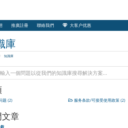
態
推廣註冊
聯絡我們
大客户优惠
識庫
知識庫
類
题 (2)
服务条款/可接受使用政策 (2)
門文章
条款