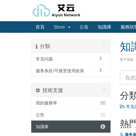
首頁
Store
公告
知識庫
服務狀
知
分類
2
常见问题
客戶系統
2
服务条款/可接受使用政策
技術支援
分
我的服務單
常见问
公告
熱
知識庫
服务