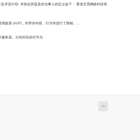
及术语介绍- 本协议所提及的当事人的定义如下： 香港艾雲網絡科技有
 (AUP)，对寄存内容、行为等进行了限制。...
价服务器。分别对应的代号为