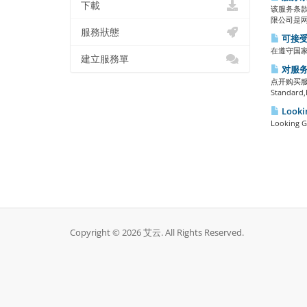
下載
该服务条款
限公司是网站
服務狀態
可接受
在遵守国家
建立服務單
对服务
点开购买
Standard,P
Looki
Looking Gl
Copyright © 2026 艾云. All Rights Reserved.