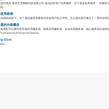
是约束由 香港艾雲網絡科技有限公司 提供的所有产品和服务，以下是条款和条件： 当事双方
...
使用政策
法律的前提下，为了保证服务质量和对所有用户的公平性，艾云面向用户建立了一系列合理使用政策
器的分级概念
服务器时可以看到有常规应用服务器、商务应用服务器、企业应用服务器、独立服务器以及特
rofessional,Enterprise,Dedica...
ng Glass
ass...