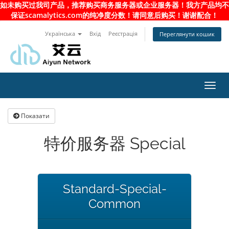
如未购买过我司产品，推荐购买商务服务器或企业服务器！我方产品均不
保证scamalytics.com的纯净度分数！请同意后购买！谢谢配合！
Українська
Вхід
Реєстрація
Переглянути кошик
Toggl
navig
Показати
特价服务器 Special
Standard-Special-
Common