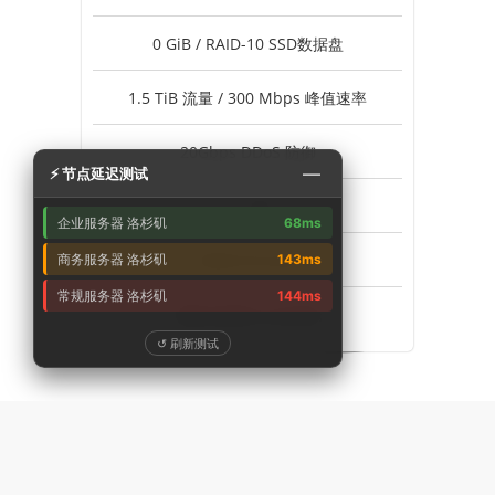
0 GiB / RAID-10 SSD数据盘
1.5 TiB 流量 / 300 Mbps 峰值速率
20Gbps DDoS 防御
—
⚡ 节点延迟测试
1个 IPv4
企业服务器 洛杉矶
68ms
不支持 Windows
商务服务器 洛杉矶
143ms
常规服务器 洛杉矶
144ms
美国-洛杉矶 企业专线
↺ 刷新测试