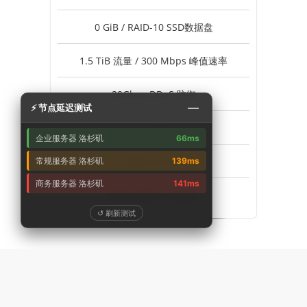
0 GiB / RAID-10 SSD数据盘
1.5 TiB 流量 / 300 Mbps 峰值速率
20Gbps DDoS 防御
—
⚡ 节点延迟测试
1个 IPv4
企业服务器 洛杉矶
66ms
不支持 Windows
常规服务器 洛杉矶
139ms
商务服务器 洛杉矶
141ms
美国-洛杉矶 企业专线
↺ 刷新测试