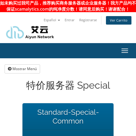
如未购买过我司产品，推荐购买商务服务器或企业服务器！我方产品均不
保证scamalytics.com的纯净度分数！请同意后购买！谢谢配合！
Español
Entrar
Registrarse
Ver Carrito
Alter
Nave
Mostrar Menú
特价服务器 Special
Standard-Special-
Common