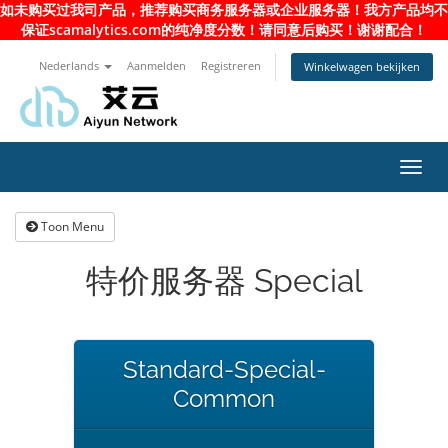
如未购买过我司产品，推荐购买商务服务器或企业服务器！我方产品均不
保证scamalytics.com的纯净度分数！请同意后购买！谢谢配合！
Nederlands
Aanmelden
Registreren
Winkelwagen bekijken
Navig
in-/u
Toon Menu
特价服务器 Special
Standard-Special-
Common