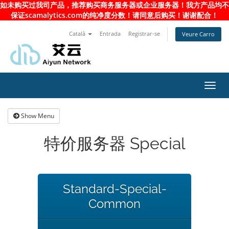
如未购买过我司产品，推荐购买商务服务器或企业服务器！我方产品均不
保证scamalytics.com的纯净度分数！请同意后购买！谢谢配合！
Català
Entrada
Registrar-se
Veure Carro
Toggl
navig
Show Menu
特价服务器 Special
Standard-Special-
Common