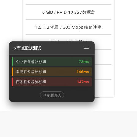
0 GiB / RAID-10 SSD数据盘
1.5 TiB 流量 / 300 Mbps 峰值速率
20Gbps DDoS 防御
—
⚡ 节点延迟测试
1个 IPv4
企业服务器 洛杉矶
73ms
不支持 Windows
常规服务器 洛杉矶
146ms
商务服务器 洛杉矶
147ms
美国-洛杉矶 企业专线
↺ 刷新测试