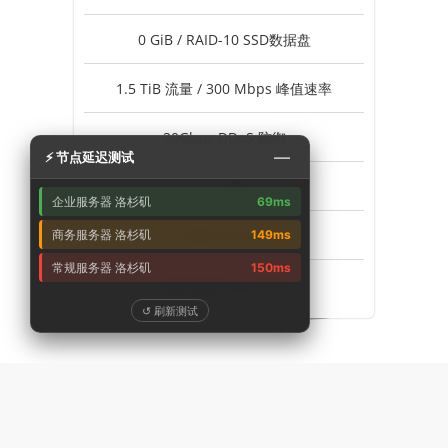
0 GiB / RAID-10 SSD数据盘
1.5 TiB 流量 / 300 Mbps 峰值速率
20Gbps DDoS 防御
—
⚡ 节点延迟测试
1个 IPv4
企业服务器 洛杉矶
69ms
不支持 Windows
商务服务器 洛杉矶
149ms
常规服务器 洛杉矶
150ms
美国-洛杉矶 企业专线
↺ 刷新测试