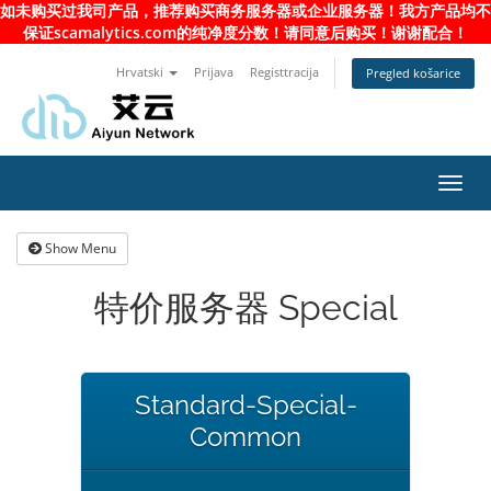
如未购买过我司产品，推荐购买商务服务器或企业服务器！我方产品均不
保证scamalytics.com的纯净度分数！请同意后购买！谢谢配合！
Hrvatski
Prijava
Registtracija
Pregled košarice
Toggl
navig
Show Menu
特价服务器 Special
Standard-Special-
Common