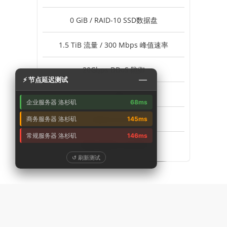
0 GiB / RAID-10 SSD数据盘
1.5 TiB 流量 / 300 Mbps 峰值速率
20Gbps DDoS 防御
—
⚡ 节点延迟测试
1个 IPv4
企业服务器 洛杉矶
68ms
不支持 Windows
商务服务器 洛杉矶
145ms
常规服务器 洛杉矶
146ms
美国-洛杉矶 企业专线
↺ 刷新测试