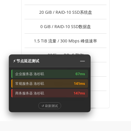
20 GiB / RAID-10 SSD系统盘
0 GiB / RAID-10 SSD数据盘
1.5 TiB 流量 / 300 Mbps 峰值速率
20Gbps DDoS 防御
—
⚡ 节点延迟测试
1个 IPv4
企业服务器 洛杉矶
67ms
不支持 Windows
常规服务器 洛杉矶
141ms
商务服务器 洛杉矶
147ms
美国-洛杉矶 企业专线
↺ 刷新测试