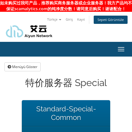
如未购买过我司产品，推荐购买商务服务器或企业服务器！我方产品均不
保证scamalytics.com的纯净度分数！请同意后购买！谢谢配合！
Türkçe
Giriş
Kayıt
Sepeti Görüntüle
Toggl
navig
Menüyü Göster
特价服务器 Special
Standard-Special-
Common