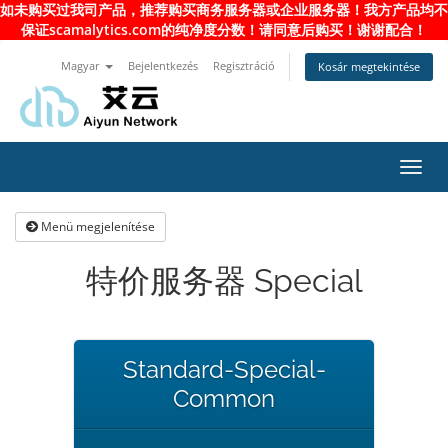
如未购买过我司产品，推荐购买商务服务器或企业服务器！我方产品均不
保证scamalytics.com的纯净度分数！请同意后购买！谢谢配合！
Magyar
Bejelentkezés
Regisztráció
Kosár megtekintése
Váltá
a
navig
Menü megjelenítése
特价服务器 Special
Standard-Special-
Common