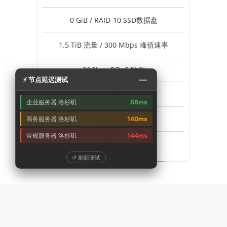
0 GiB / RAID-10 SSD数据盘
1.5 TiB 流量 / 300 Mbps 峰值速率
20Gbps DDoS 防御
—
⚡ 节点延迟测试
1个 IPv4
企业服务器 洛杉矶
68ms
不支持 Windows
商务服务器 洛杉矶
140ms
常规服务器 洛杉矶
144ms
美国-洛杉矶 企业专线
↺ 刷新测试