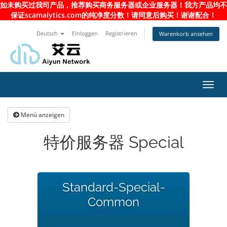
如未购买过我司产品，推荐购买商务服务器或企业服务器！我方产品均不
保证scamalytics.com的纯净度分数！请同意后购买！谢谢配合！
Deutsch
Einloggen
Registrieren
Warenkorb ansehen
Navig
ein-/
Menü anzeigen
特价服务器 Special
Standard-Special-
Common