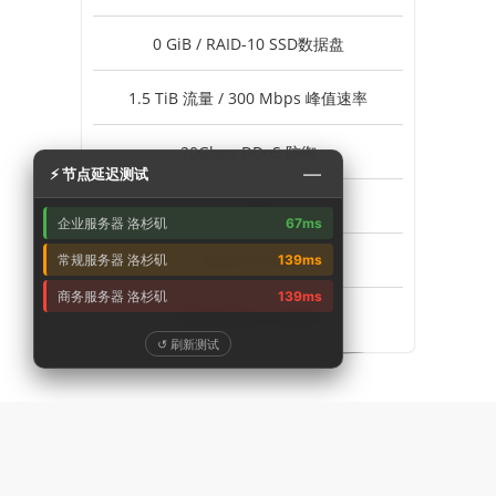
0 GiB / RAID-10 SSD数据盘
1.5 TiB 流量 / 300 Mbps 峰值速率
20Gbps DDoS 防御
—
⚡ 节点延迟测试
1个 IPv4
企业服务器 洛杉矶
67ms
不支持 Windows
常规服务器 洛杉矶
139ms
商务服务器 洛杉矶
139ms
美国-洛杉矶 企业专线
↺ 刷新测试