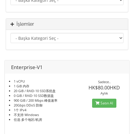
İşlemler
Enterprise-V1
1 vCPU
Sadece..
1 GiB 内存
HK$80.00HKD
20 GiB / RAID-10 SSD系统盘
Aylık
0 GiB / RAID-10 SSD数据盘
900 GiB / 200 Mbps 峰值速率
Satın Al
20Gbps DDoS 防御
1个 IPv4
不支持 Windows
任选 多个地区/机房