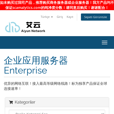
如未购买过我司产品，推荐购买商务服务器或企业服务器！我方产品均不
保证scamalytics.com的纯净度分数！请同意后购买！谢谢配合！
Türkçe
Giriş
Kayıt
Sepeti Görüntüle
Toggl
navig
企业应用服务器
Enterprise
优异的网络互联！接入最高等级网络线路！标为独享产品保证全球
连接速率！
Kategoriler