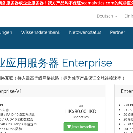
服务器或企业服务器！我方产品均不保证scamalytics.com的纯
Deutsch
Ein
ungen
Wissensdatenbank
Netzwerkstatus
Partner
应用服务器 Enterprise
网络互联！接入最高等级网络线路！标为独享产品保证全球连接速率！
erprise-V1
Ente
CPU
2 vCP
ab
iB 内存
2 Gi
HK$80.00HKD
GiB / RAID-10 SSD系统盘
20 Gi
Monatlich
iB / RAID-10 SSD数据盘
20 Gi
 GiB / 200 Mbps 峰值速率
2 TiB
Jetzt bestellen
bps DDoS 防御
20Gb