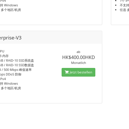
IPv4
1个 IP
持 Windows
不支持 
 多个地区/机房
任选 
erprise-V3
CPU
ab
iB 内存
HK$400.00HKD
GiB / RAID-10 SSD系统盘
Monatlich
GiB / RAID-10 SSD数据盘
iB / 500 Mbps 峰值速率
Jetzt bestellen
bps DDoS 防御
IPv4
持 Windows
 多个地区/机房