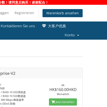
净度分数！请同意后购买！谢谢配合！
loggen
Registrieren
Warenkorb ansehen
Kontaktieren Sie uns
大客户优惠
Konto
rprise-V2
U
ab
B 内存
HK$160.00HKD
B / RAID-10 SSD系统盘
Monatlich
B / RAID-10 SSD数据盘
 / 300 Mbps 峰值速率
Jetzt bestellen
ps DDoS 防御