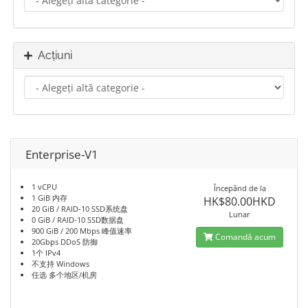
Acțiuni
Enterprise-V1
1 vCPU
Începănd de la
1 GiB 内存
HK$80.00HKD
20 GiB / RAID-10 SSD系统盘
Lunar
0 GiB / RAID-10 SSD数据盘
900 GiB / 200 Mbps 峰值速率
Comandă acum
20Gbps DDoS 防御
1个 IPv4
不支持 Windows
任选 多个地区/机房