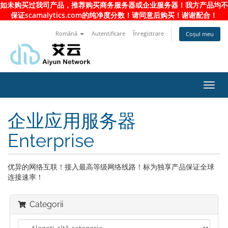
如未购买过我司产品，推荐购买商务服务器或企业服务器！我方产品均不
保证scamalytics.com的纯净度分数！请同意后购买！谢谢配合！
Română
Autentificare
Înregistrare
Coșul meu
Navi
Toggl
企业应用服务器
Enterprise
优异的网络互联！接入最高等级网络线路！标为独享产品保证全球
连接速率！
Categorii