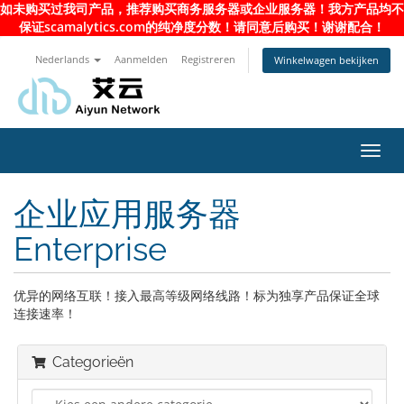
如未购买过我司产品，推荐购买商务服务器或企业服务器！我方产品均不
保证scamalytics.com的纯净度分数！请同意后购买！谢谢配合！
Nederlands
Aanmelden
Registreren
Winkelwagen bekijken
Navig
in-/u
企业应用服务器
Enterprise
优异的网络互联！接入最高等级网络线路！标为独享产品保证全球
连接速率！
Categorieën