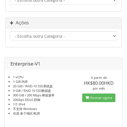
Ações
Enterprise-V1
1 vCPU
A partir de
1 GiB 内存
HK$80.00HKD
20 GiB / RAID-10 SSD系统盘
por mês
0 GiB / RAID-10 SSD数据盘
900 GiB / 200 Mbps 峰值速率
Assinar agora
20Gbps DDoS 防御
1个 IPv4
不支持 Windows
任选 多个地区/机房