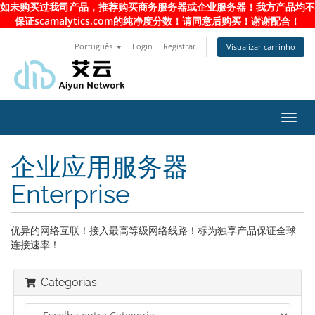
如未购买过我司产品，推荐购买商务服务器或企业服务器！我方产品均不
保证scamalytics.com的纯净度分数！请同意后购买！谢谢配合！
Português
Login
Registrar
Visualizar carrinho
Alter
nave
企业应用服务器
Enterprise
优异的网络互联！接入最高等级网络线路！标为独享产品保证全球
连接速率！
Categorias