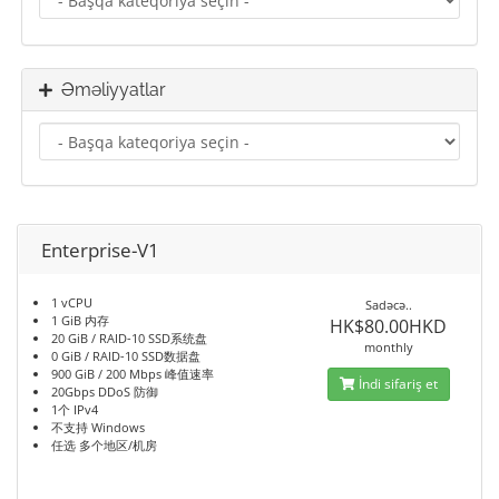
Əməliyyatlar
Enterprise-V1
1 vCPU
Sadəcə..
1 GiB 内存
HK$80.00HKD
20 GiB / RAID-10 SSD系统盘
monthly
0 GiB / RAID-10 SSD数据盘
900 GiB / 200 Mbps 峰值速率
İndi sifariş et
20Gbps DDoS 防御
1个 IPv4
不支持 Windows
任选 多个地区/机房