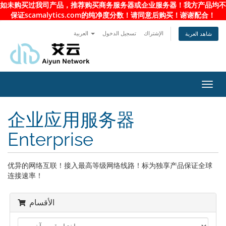
如未购买过我司产品，推荐购买商务服务器或企业服务器！我方产品均不
保证scamalytics.com的纯净度分数！请同意后购买！谢谢配合！
الإشتراك
تسجيل الدخول
العربية
شاهد العربة
Toggl
navig
企业应用服务器
Enterprise
优异的网络互联！接入最高等级网络线路！标为独享产品保证全球
连接速率！
الأقسام