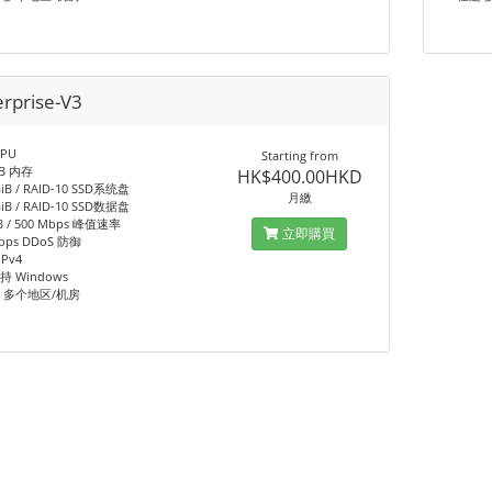
erprise-V3
CPU
Starting from
iB 内存
HK$400.00HKD
GiB / RAID-10 SSD系统盘
月繳
GiB / RAID-10 SSD数据盘
iB / 500 Mbps 峰值速率
立即購買
bps DDoS 防御
IPv4
持 Windows
 多个地区/机房