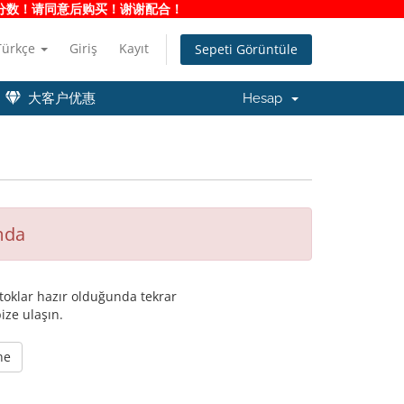
净度分数！请同意后购买！谢谢配合！
Türkçe
Giriş
Kayıt
Sepeti Görüntüle
大客户优惠
Hesap
mda
oklar hazır olduğunda tekrar
ize ulaşın.
ne