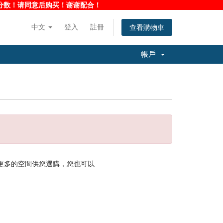
净度分数！请同意后购买！谢谢配合！
中文
登入
註冊
查看購物車
帳戶
供更多的空間供您選購，您也可以