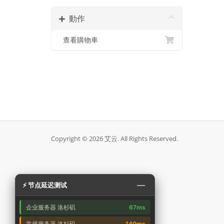
動作
查看購物車
Copyright © 2026 艾云. All Rights Reserved.
—
⚡ 节点延迟测试
企业服务器 洛杉矶
67ms
常规服务器 洛杉矶
140ms