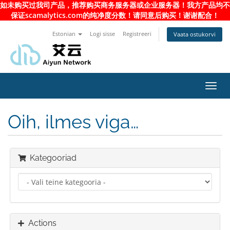
如未购买过我司产品，推荐购买商务服务器或企业服务器！我方产品均不
保证scamalytics.com的纯净度分数！请同意后购买！谢谢配合！
Estonian
Logi sisse
Registreeri
Vaata ostukorvi
Toggl
navig
Oih, ilmes viga…
Kategooriad
Actions