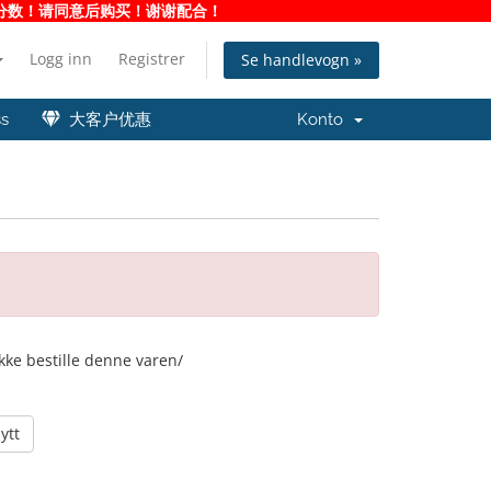
净度分数！请同意后购买！谢谢配合！
Logg inn
Registrer
Se handlevogn »
ss
大客户优惠
Konto
ikke bestille denne varen/
ytt