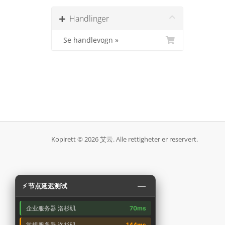
Handlinger
Se handlevogn »
Kopirett © 2026 艾云. Alle rettigheter er reservert.
—
⚡ 节点延迟测试
企业服务器 洛杉矶
70ms
常规服务器 洛杉矶
144ms