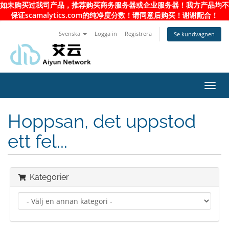
如未购买过我司产品，推荐购买商务服务器或企业服务器！我方产品均不
保证scamalytics.com的纯净度分数！请同意后购买！谢谢配合！
Svenska
Logga in
Registrera
Se kundvagnen
Toggl
navig
Hoppsan, det uppstod
ett fel...
Kategorier