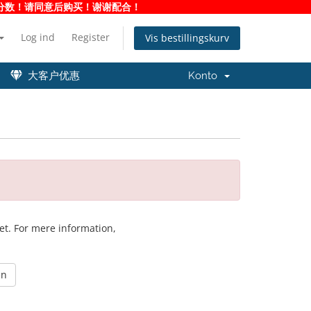
净度分数！请同意后购买！谢谢配合！
Log ind
Register
Vis bestillingskurv
大客户优惠
Konto
ket. For mere information,
en