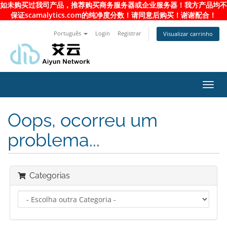
如未购买过我司产品，推荐购买商务服务器或企业服务器！我方产品均不
保证scamalytics.com的纯净度分数！请同意后购买！谢谢配合！
Português
Login
Registrar
Visualizar carrinho
Alter
nave
Oops, ocorreu um
problema...
Categorias