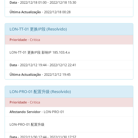
Data
- 2022/12/18 01:00 - 2022/12/18 15:30
Última Actualização
- 2022/12/18 00:28
LON-TT-01 更换IP段 (Resolvido)
Prioridade
- Critica
LON-TT-01 更换IP段 影响IP 185.103.4.x
Data
- 2022/12/12 19:44 - 2022/12/12 22:41
Última Actualização
- 2022/12/12 19:45
LON-PRO-01 配置升级 (Resolvido)
Prioridade
- Critica
Afectando Servidor
- LON-PRO-01
LON-PRO-01 配置升级
Data
- 2022/11/30 17:44 - 2022/11/30 17:57