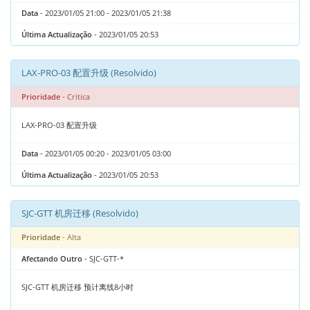
Data
- 2023/01/05 21:00 - 2023/01/05 21:38
Última Actualização
- 2023/01/05 20:53
LAX-PRO-03 配置升级 (Resolvido)
Prioridade
- Critica
LAX-PRO-03 配置升级
Data
- 2023/01/05 00:20 - 2023/01/05 03:00
Última Actualização
- 2023/01/05 20:53
SJC-GTT 机房迁移 (Resolvido)
Prioridade
- Alta
Afectando Outro
- SJC-GTT-*
SJC-GTT 机房迁移 预计离线8小时