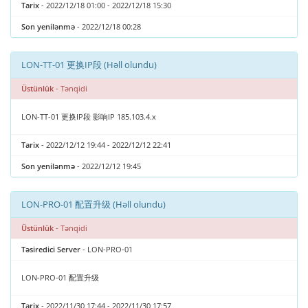
Tarix
- 2022/12/18 01:00 - 2022/12/18 15:30
Son yenilənmə
- 2022/12/18 00:28
LON-TT-01 更换IP段 (Həll olundu)
Üstünlük
- Tənqidi
LON-TT-01 更换IP段 影响IP 185.103.4.x
Tarix
- 2022/12/12 19:44 - 2022/12/12 22:41
Son yenilənmə
- 2022/12/12 19:45
LON-PRO-01 配置升级 (Həll olundu)
Üstünlük
- Tənqidi
Təsiredici Server
- LON-PRO-01
LON-PRO-01 配置升级
Tarix
- 2022/11/30 17:44 - 2022/11/30 17:57