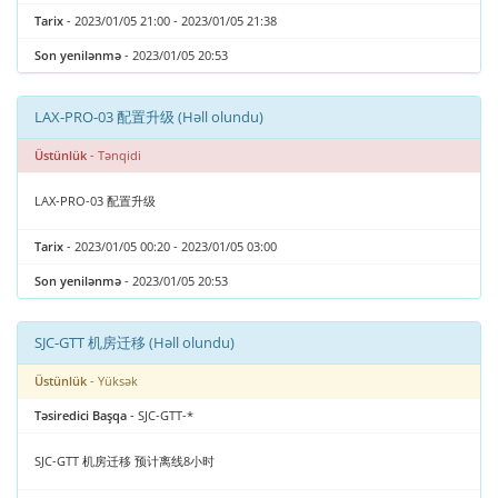
Tarix
- 2023/01/05 21:00 - 2023/01/05 21:38
Son yenilənmə
- 2023/01/05 20:53
LAX-PRO-03 配置升级 (Həll olundu)
Üstünlük
- Tənqidi
LAX-PRO-03 配置升级
Tarix
- 2023/01/05 00:20 - 2023/01/05 03:00
Son yenilənmə
- 2023/01/05 20:53
SJC-GTT 机房迁移 (Həll olundu)
Üstünlük
- Yüksək
Təsiredici Başqa
- SJC-GTT-*
SJC-GTT 机房迁移 预计离线8小时