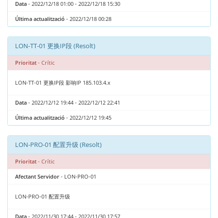
Data
- 2022/12/18 01:00 - 2022/12/18 15:30
Última actualització
- 2022/12/18 00:28
LON-TT-01 更换IP段 (Resolt)
Prioritat
- Crític
LON-TT-01 更换IP段 影响IP 185.103.4.x
Data
- 2022/12/12 19:44 - 2022/12/12 22:41
Última actualització
- 2022/12/12 19:45
LON-PRO-01 配置升级 (Resolt)
Prioritat
- Crític
Afectant Servidor
- LON-PRO-01
LON-PRO-01 配置升级
Data
- 2022/11/30 17:44 - 2022/11/30 17:57