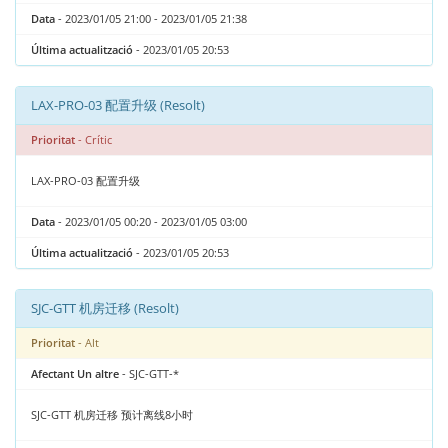
Data
- 2023/01/05 21:00 - 2023/01/05 21:38
Última actualització
- 2023/01/05 20:53
LAX-PRO-03 配置升级 (Resolt)
Prioritat
- Crític
LAX-PRO-03 配置升级
Data
- 2023/01/05 00:20 - 2023/01/05 03:00
Última actualització
- 2023/01/05 20:53
SJC-GTT 机房迁移 (Resolt)
Prioritat
- Alt
Afectant Un altre
- SJC-GTT-*
SJC-GTT 机房迁移 预计离线8小时