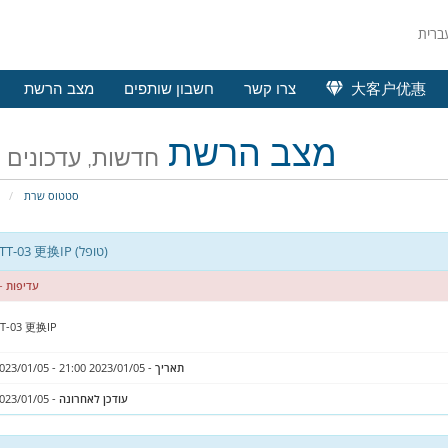
大客户优惠
צרו קשר
חשבון שותפים
מצב הרשת
מצב הרשת
חדשות, עדכונים 
סטטוס שרת
פ
LAX-GTT-03 更换IP (טופל)
עדיפות
- 
TT-03 更换IP
תאריך
- 2023/01/05 21:00 - 2023/01/05 21:38
עודכן לאחרונה
- 2023/01/05 20:53