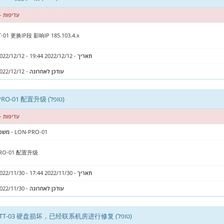
עדיפות
- 
-01 更换IP段 影响IP 185.103.4.x
תאריך
- 2022/12/12 19:44 - 2022/12/12 22:41
עודכן לאחרונה
- 2022/12/12 19:45
LON-PRO-01 配置升级 (טופל)
עדיפות
- 
- LON-PRO-01
משפ
PRO-01 配置升级
תאריך
- 2022/11/30 17:44 - 2022/11/30 17:57
עודכן לאחרונה
- 2022/11/30 17:44
SEA-GTT-03 硬盘损坏，已经联系机房进行修复 (טופל)