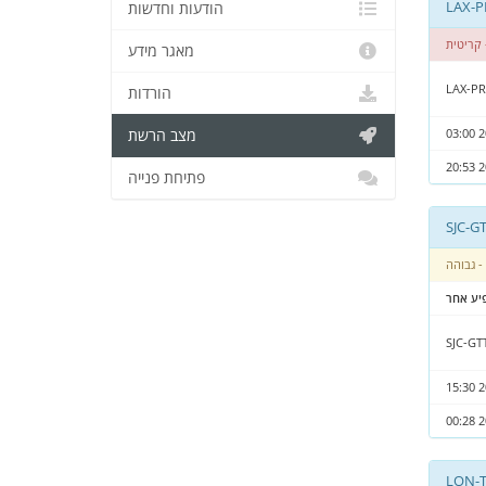
הודעות וחדשות
קריטית
מאגר מידע
LAX-P
הורדות
מצב הרשת
פתיחת פנייה
- גבוהה
יע אחר
SJC-