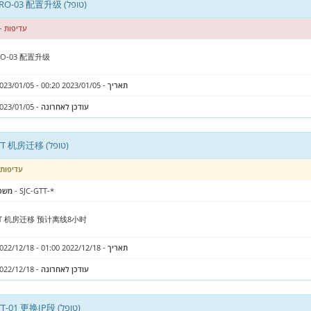
LAX-PRO-03 配置升级 (טופל)
עדיפות
- 
RO-03 配置升级
תאריך
- 2023/01/05 00:20 - 2023/01/05 03:00
עודכן לאחרונה
- 2023/01/05 20:53
SJC-GTT 机房迁移 (טופל)
עדיפות
- SJC-GTT-*
משפ
GTT 机房迁移 预计离线8小时
תאריך
- 2022/12/18 01:00 - 2022/12/18 15:30
עודכן לאחרונה
- 2022/12/18 00:28
LON-TT-01 更换IP段 (טופל)