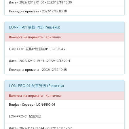
Дата
- 2022/12/18 01:00 - 2022/12/18 15:30
Последна промена
- 2022/12/18 00:28
LON-TT-01 更换IP段 (Решени)
Важност на пораката
- Критична
LON-TT-01 更换IP段 影响IP 185.103.4.x
Дата
- 2022/12/12 19:44 - 2022/12/12 22:41
Последна промена
- 2022/12/12 19:45
LON-PRO-01 配置升级 (Решени)
Важност на пораката
- Критична
Влијаат Сервер
- LON-PRO-01
LON-PRO-01 配置升级
Дата
- 2022/11/30 17:44 - 2022/11/30 17:57