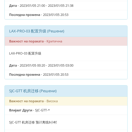
Дата
- 2023/01/05 21:00 - 2023/01/05 21:38
Последна промена
- 2023/01/05 20:53
LAX-PRO-03 配置升级 (Решени)
Важност на пораката
- Критична
LAX-PRO-03 配置升级
Дата
- 2023/01/05 00:20 - 2023/01/05 03:00
Последна промена
- 2023/01/05 20:53
SJC-GTT 机房迁移 (Решени)
Важност на пораката
- Висока
Влијаат Други
- SJC-GTT-*
SJC-GTT 机房迁移 预计离线8小时