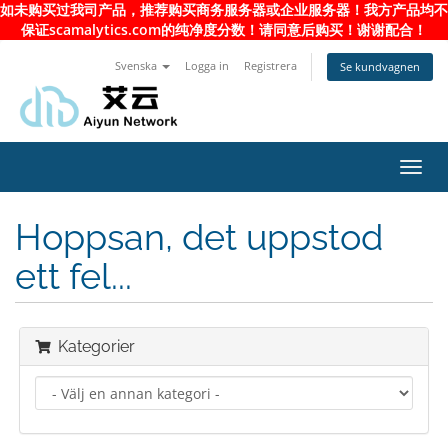
如未购买过我司产品，推荐购买商务服务器或企业服务器！我方产品均不
保证scamalytics.com的纯净度分数！请同意后购买！谢谢配合！
Svenska
Logga in
Registrera
Se kundvagnen
Toggl
navig
Hoppsan, det uppstod
ett fel...
Kategorier