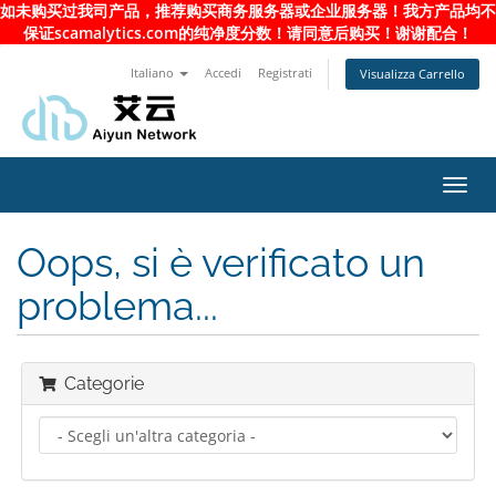
如未购买过我司产品，推荐购买商务服务器或企业服务器！我方产品均不
保证scamalytics.com的纯净度分数！请同意后购买！谢谢配合！
Italiano
Accedi
Registrati
Visualizza Carrello
Attiv
Navi
Oops, si è verificato un
problema...
Categorie