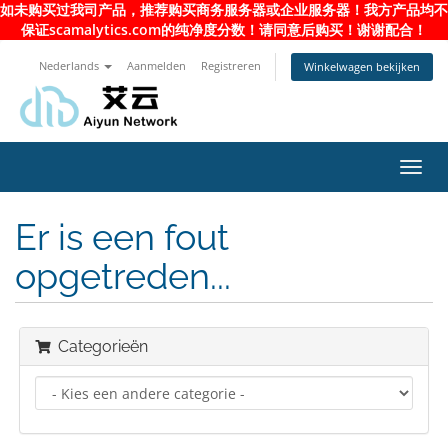
如未购买过我司产品，推荐购买商务服务器或企业服务器！我方产品均不
保证scamalytics.com的纯净度分数！请同意后购买！谢谢配合！
Nederlands
Aanmelden
Registreren
Winkelwagen bekijken
Navig
in-/u
Er is een fout
opgetreden...
Categorieën