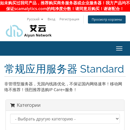
如未购买过我司产品，推荐购买商务服务器或企业服务器！我方产品均不
保证scamalytics.com的纯净度分数！请同意后购买！谢谢配合！
Русский
Вход
Регистрация
Просмотр корзины
Toggl
navig
常规应用服务器 Standard
非管理型服务器，无国内线路优化，不保证国内网络速率！移动网
络不推荐！强烈推荐选购IP Care+服务！
Категории