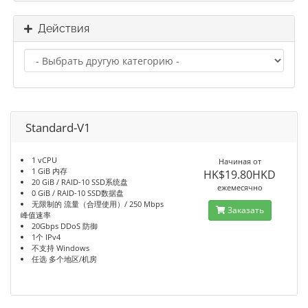
Действия
Standard-V1
1 vCPU
Начиная от
1 GiB 内存
HK$19.80HKD
20 GiB / RAID-10 SSD系统盘
ежемесячно
0 GiB / RAID-10 SSD数据盘
无限制的 流量（合理使用）/ 250 Mbps
Заказать
峰值速率
20Gbps DDoS 防御
1个 IPv4
不支持 Windows
任选 多个地区/机房