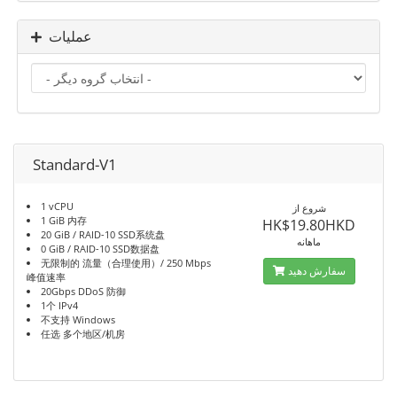
عملیات
Standard-V1
1 vCPU
شروع از
1 GiB 内存
HK$19.80HKD
20 GiB / RAID-10 SSD系统盘
ماهانه
0 GiB / RAID-10 SSD数据盘
无限制的 流量（合理使用）/ 250 Mbps
سفارش دهید
峰值速率
20Gbps DDoS 防御
1个 IPv4
不支持 Windows
任选 多个地区/机房