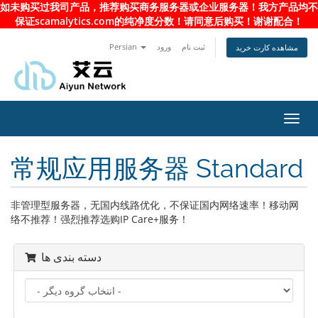
如未购买过我司产品，推荐购买商务服务器或企业服务器！我方产品均不
保证scamalytics.com的纯净度分数！请同意后购买！谢谢配合！
Persian
ورود
ثبت نام
مشاهده کارت خرید
تغییر
ضعیت
اوبری
常规应用服务器 Standard
非管理型服务器，无国内线路优化，不保证国内网络速率！移动网
络不推荐！强烈推荐选购IP Care+服务！
دسته بندی ها