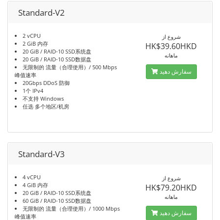
Standard-V2
2 vCPU
شروع از
2 GiB 内存
HK$39.60HKD
20 GiB / RAID-10 SSD系统盘
ماهانه
20 GiB / RAID-10 SSD数据盘
无限制的 流量（合理使用）/ 500 Mbps
سفارش دهید
峰值速率
20Gbps DDoS 防御
1个 IPv4
不支持 Windows
任选 多个地区/机房
Standard-V3
4 vCPU
شروع از
4 GiB 内存
HK$79.20HKD
20 GiB / RAID-10 SSD系统盘
ماهانه
60 GiB / RAID-10 SSD数据盘
无限制的 流量（合理使用）/ 1000 Mbps
سفارش دهید
峰值速率