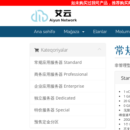
如未购买过我司产品，推荐购买商务
Ana səhifə
Mağaza
Elanlar
Məluma
常规
Kateqoriyalar
常规应用服务器 Standard
非管理型
商务应用服务器 Professional
Sta
企业应用服务器 Enterprise
1 v
1 G
独立服务器 Dedicated
20 
0 G
特价服务器 Special
无限
峰值速
20G
预售定金分区
1个 
不支