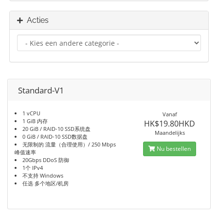
Acties
Standard-V1
1 vCPU
Vanaf
1 GiB 内存
HK$19.80HKD
20 GiB / RAID-10 SSD系统盘
Maandelijks
0 GiB / RAID-10 SSD数据盘
无限制的 流量（合理使用）/ 250 Mbps
Nu bestellen
峰值速率
20Gbps DDoS 防御
1个 IPv4
不支持 Windows
任选 多个地区/机房