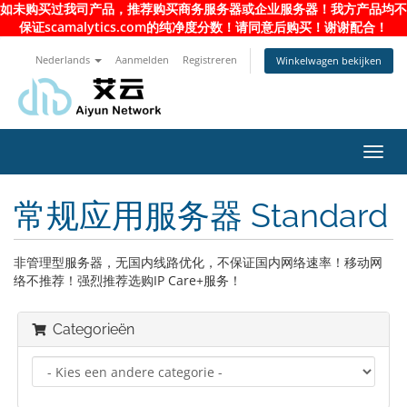
如未购买过我司产品，推荐购买商务服务器或企业服务器！我方产品均不
保证scamalytics.com的纯净度分数！请同意后购买！谢谢配合！
Nederlands
Aanmelden
Registreren
Winkelwagen bekijken
Navig
in-/u
常规应用服务器 Standard
非管理型服务器，无国内线路优化，不保证国内网络速率！移动网
络不推荐！强烈推荐选购IP Care+服务！
Categorieën