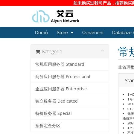
如未购买过我司产品，推荐购买商务
Domů
Store
Oznámení
Databáze 
常规
Kategorie
常规应用服务器 Standard
非管理型
商务应用服务器 Professional
Sta
企业应用服务器 Enterprise
1 v
1 G
独立服务器 Dedicated
20 
0 G
特价服务器 Special
无限
峰值速
20G
预售定金分区
1个 
不支