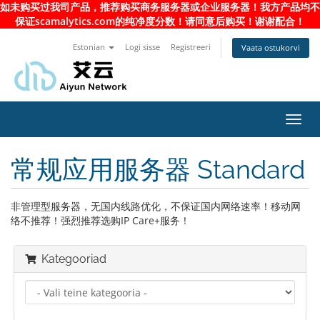
如未购买过我司产品，推荐购买商务服务器或企业服务器！我方产品均不
保证scamalytics.com的纯净度分数！请同意后购买！谢谢配合！
Estonian
Logi sisse
Registreeri
Vaata ostukorvi
Toggl
navig
常规应用服务器 Standard
非管理型服务器，无国内线路优化，不保证国内网络速率！移动网
络不推荐！强烈推荐选购IP Care+服务！
Kategooriad