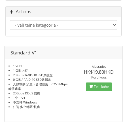
Actions
Standard-V1
1 vCPU
Alustades
1 GiB 内存
HK$19.80HKD
20 GiB / RAID-10 SSD系统盘
Kord kuus
0 GiB / RAID-10 SSD数据盘
无限制的 流量（合理使用）/ 250 Mbps
Telli kohe
峰值速率
20Gbps DDoS 防御
1个 IPv4
不支持 Windows
任选 多个地区/机房