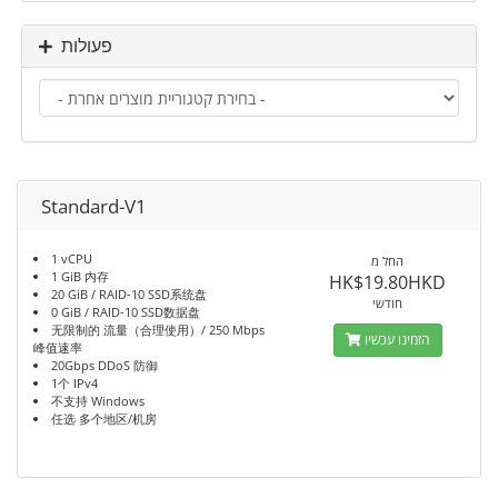
פעולות
Standard-V1
1 vCPU
החל מ
1 GiB 内存
HK$19.80HKD
20 GiB / RAID-10 SSD系统盘
חודשי
0 GiB / RAID-10 SSD数据盘
无限制的 流量（合理使用）/ 250 Mbps
הזמינו עכשיו
峰值速率
20Gbps DDoS 防御
1个 IPv4
不支持 Windows
任选 多个地区/机房