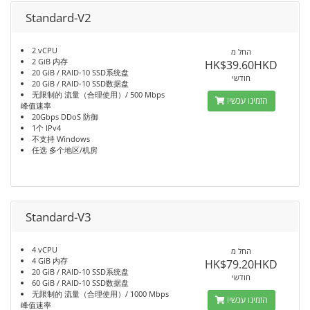
Standard-V2
2 vCPU
החל מ
2 GiB 内存
HK$39.60HKD
20 GiB / RAID-10 SSD系统盘
חודשי
20 GiB / RAID-10 SSD数据盘
无限制的 流量（合理使用）/ 500 Mbps
הזמינו עכשיו
峰值速率
20Gbps DDoS 防御
1个 IPv4
不支持 Windows
任选 多个地区/机房
Standard-V3
4 vCPU
החל מ
4 GiB 内存
HK$79.20HKD
20 GiB / RAID-10 SSD系统盘
חודשי
60 GiB / RAID-10 SSD数据盘
无限制的 流量（合理使用）/ 1000 Mbps
הזמינו עכשיו
峰值速率