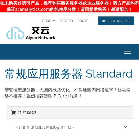
如未购买过我司产品，推荐购买商务服务器或企业服务器！我方产品均不
保证scamalytics.com的纯净度分数！请同意后购买！谢谢配合！
הרשמה
התחברות
עברית
צפייה בעגלת הקניות
פעלת
ניווט
常规应用服务器 Standard
非管理型服务器，无国内线路优化，不保证国内网络速率！移动网
络不推荐！强烈推荐选购IP Care+服务！
קטגוריות