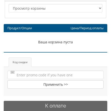
Продукт/Опции
Цена/Период оплаты
Ваша корзина пуста
Код скидки
Применить >>
К оплате