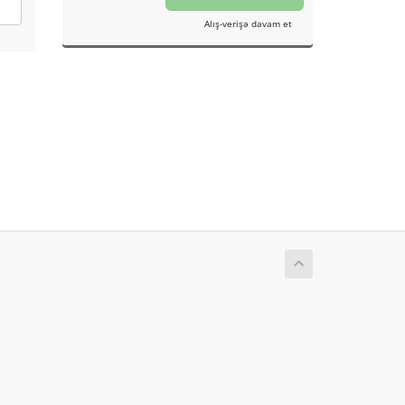
Alış-verişə davam et