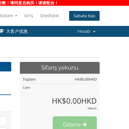
净度分数！请同意后购买！谢谢配合！
baijani
Giriş
Qeydiyyat
Səbətə bax
大客户优惠
Hesab
Sifariş yekunu
Toplam
HK$0.00HKD
Cəmi
HK$0.00HKD
Yekun
Ödəmə