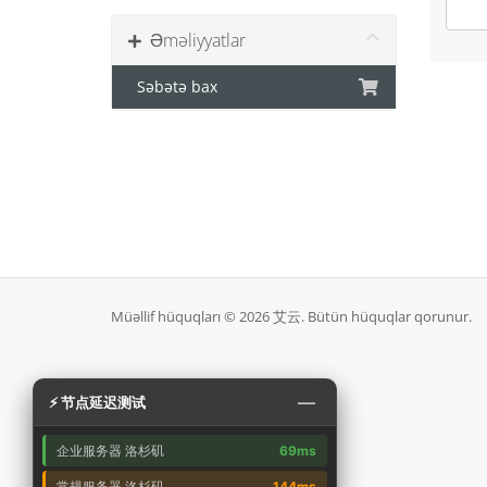
Əməliyyatlar
Səbətə bax
Müəllif hüquqları © 2026 艾云. Bütün hüquqlar qorunur.
—
⚡ 节点延迟测试
企业服务器 洛杉矶
69ms
常规服务器 洛杉矶
144ms