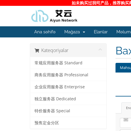
如未购买过我司产品，推荐购买商务
Ana səhifə
Mağaza
Elanlar
Məluma
Ba
Kateqoriyalar
常规应用服务器 Standard
Məhsu
商务应用服务器 Professional
企业应用服务器 Enterprise
独立服务器 Dedicated
En
特价服务器 Special
预售定金分区