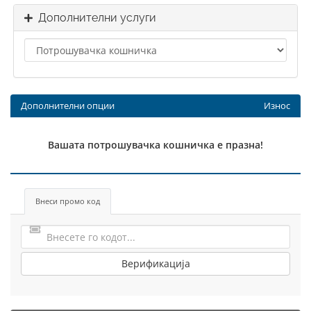
Дополнителни услуги
Дополнителни опции
Износ
Вашата потрошувачка кошничка е празна!
Внеси промо код
Верификација