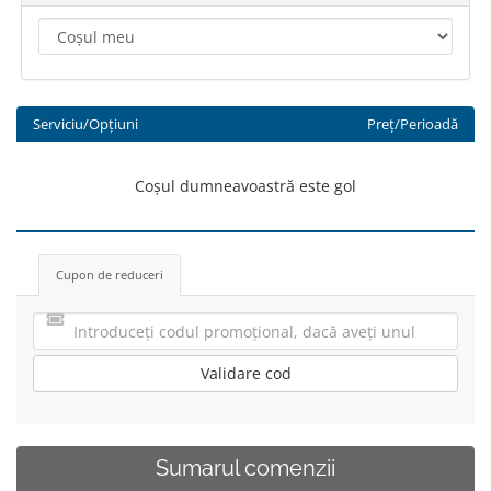
Serviciu/Opțiuni
Preț/Perioadă
Coșul dumneavoastră este gol
Cupon de reduceri
Validare cod
Sumarul comenzii