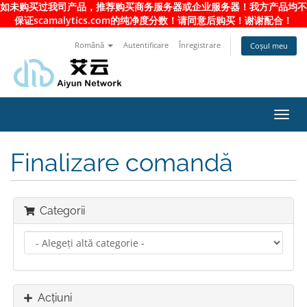
如未购买过我司产品，推荐购买商务服务器或企业服务器！我方产品均不
保证scamalytics.com的纯净度分数！请同意后购买！谢谢配合！
Română
Autentificare
Înregistrare
Coșul meu
Navi
Toggl
Finalizare comandă
Categorii
Acțiuni