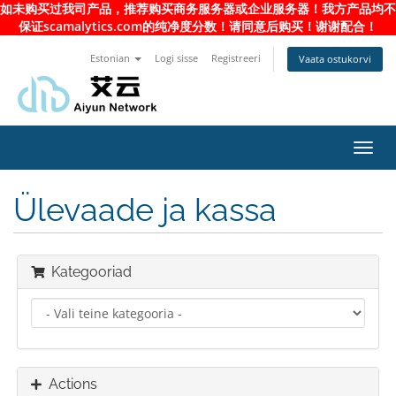
如未购买过我司产品，推荐购买商务服务器或企业服务器！我方产品均不
保证scamalytics.com的纯净度分数！请同意后购买！谢谢配合！
Estonian
Logi sisse
Registreeri
Vaata ostukorvi
Toggl
navig
Ülevaade ja kassa
Kategooriad
Actions